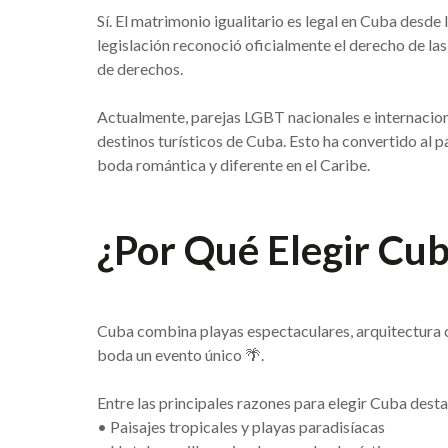
Sí. El matrimonio igualitario es legal en Cuba desde
legislación reconoció oficialmente el derecho de la
de derechos.
Actualmente, parejas LGBT nacionales e internacion
destinos turísticos de Cuba. Esto ha convertido al 
boda romántica y diferente en el Caribe.
¿Por Qué Elegir Cu
Cuba combina playas espectaculares, arquitectura co
boda un evento único 🌴.
Entre las principales razones para elegir Cuba dest
• Paisajes tropicales y playas paradisíacas