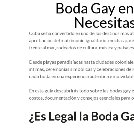
Boda Gay en
Necesita
Cuba se ha convertido en uno de los destinos más at
aprobación del matrimonio igualitario, muchas parej
frente al mar, rodeados de cultura, música y paisajes
Desde playas paradisíacas hasta ciudades coloniales
íntimas, ceremonias simbólicas y celebraciones de lu
cada boda en una experiencia auténtica e inolvidabl
En esta guía descubrirás todo sobre las bodas gay e
costos, documentación y consejos esenciales para or
¿Es Legal la Boda G