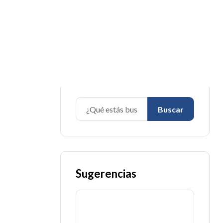
¿Qué estás buscando?
Buscar
Sugerencias