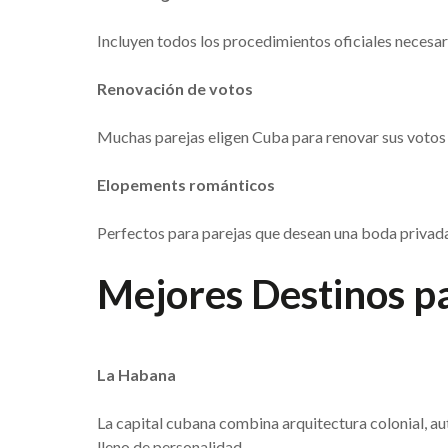
Incluyen todos los procedimientos oficiales necesar
Renovación de votos
Muchas parejas eligen Cuba para renovar sus votos f
Elopements románticos
Perfectos para parejas que desean una boda privada
Mejores Destinos p
La Habana
La capital cubana combina arquitectura colonial, au
lleno de personalidad.