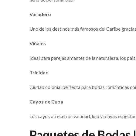
Varadero
Uno de los destinos más famosos del Caribe gracias 
Viñales
Ideal para parejas amantes de la naturaleza, los pais
Trinidad
Ciudad colonial perfecta para bodas románticas con 
Cayos de Cuba
Los cayos ofrecen privacidad, lujo y playas espectac
Paquetes de Bodas