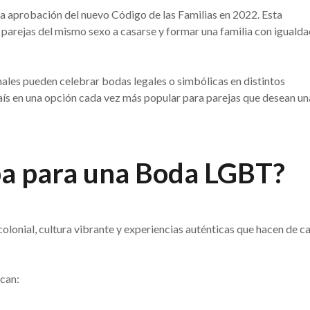
 la aprobación del nuevo Código de las Familias en 2022. Esta
s parejas del mismo sexo a casarse y formar una familia con iguald
ales pueden celebrar bodas legales o simbólicas en distintos
país en una opción cada vez más popular para parejas que desean un
ba para una Boda LGBT?
lonial, cultura vibrante y experiencias auténticas que hacen de c
acan: