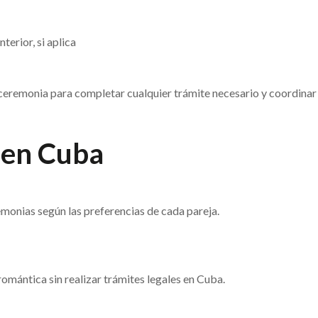
terior, si aplica
 ceremonia para completar cualquier trámite necesario y coordinar
 en Cuba
emonias según las preferencias de cada pareja.
omántica sin realizar trámites legales en Cuba.