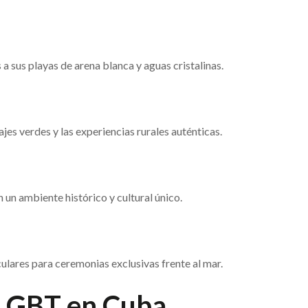
a sus playas de arena blanca y aguas cristalinas.
ajes verdes y las experiencias rurales auténticas.
un ambiente histórico y cultural único.
ulares para ceremonias exclusivas frente al mar.
 LGBT en Cuba