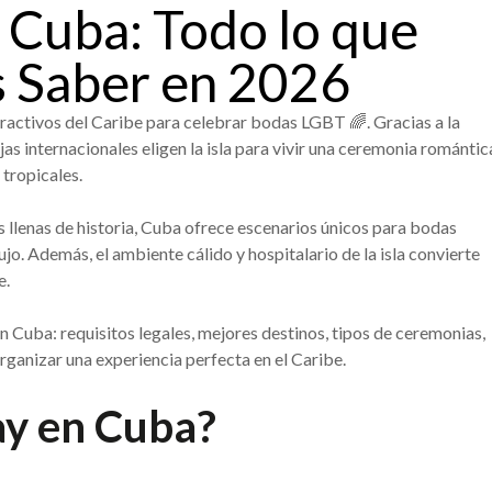
 Cuba: Todo lo que
s Saber en 2026
ractivos del Caribe para celebrar bodas LGBT 🌈. Gracias a la
as internacionales eligen la isla para vivir una ceremonia romántic
 tropicales.
 llenas de historia, Cuba ofrece escenarios únicos para bodas
jo. Además, el ambiente cálido y hospitalario de la isla convierte
e.
n Cuba: requisitos legales, mejores destinos, tipos de ceremonias,
ganizar una experiencia perfecta en el Caribe.
ay en Cuba?