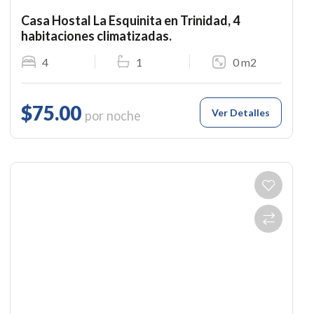
Casa Hostal La Esquinita en Trinidad, 4
habitaciones climatizadas.
4
1
0 m2
$75.00
Ver Detalles
por noche