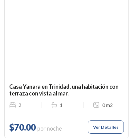
Casa Yanara en Trinidad, una habitación con
terraza con vista al mar.
2
1
0 m2
$70.00
Ver Detalles
por noche