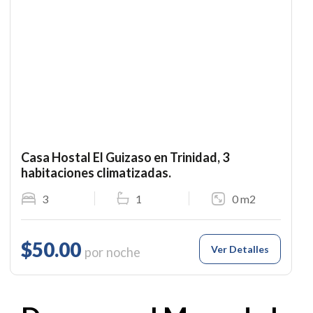
Casa Hostal El Guizaso en Trinidad, 3
habitaciones climatizadas.
3
1
0 m2
$50.00
Ver Detalles
por noche