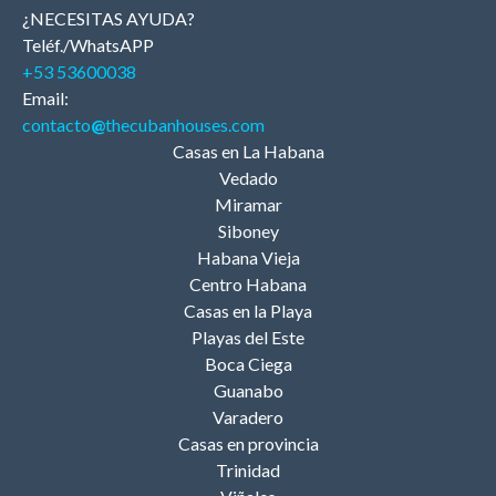
¿NECESITAS AYUDA?
Teléf./WhatsAPP
+53 53600038
Email:
contacto
@
thecubanhouses.com
Casas en La Habana
Vedado
Miramar
Siboney
Habana Vieja
Centro Habana
Casas en la Playa
Playas del Este
Boca Ciega
Guanabo
Varadero
Casas en provincia
Trinidad