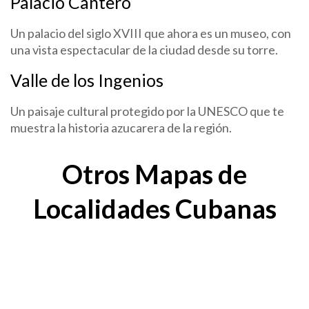
Palacio Cantero
Un palacio del siglo XVIII que ahora es un museo, con
una vista espectacular de la ciudad desde su torre.
Valle de los Ingenios
Un paisaje cultural protegido por la UNESCO que te
muestra la historia azucarera de la región.
Otros Mapas de
Localidades Cubanas
Mapa de Varadero
Mapa de Varadero, sus lugares de interés. Bájalo ahora
Planifica tu escapada a la playa con nuestro mapa de
Varadero....