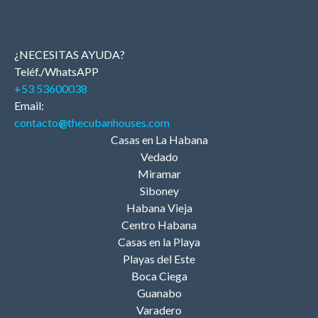
¿NECESITAS AYUDA?
Teléf./WhatsAPP
+53 53600038
Email:
contacto
@
thecubanhouses.com
Casas en La Habana
Vedado
Miramar
Siboney
Habana Vieja
Centro Habana
Casas en la Playa
Playas del Este
Boca Ciega
Guanabo
Varadero