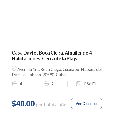
Casa Daylet Boca Ciega. Alquiler de 4
Habitaciones, Cerca de la Playa
Avenida 1ra, Boca Ciega, Guanabo, Habana del
Este, La Habana, 20590, Cuba
4
2
0 Sq Ft
$40.00
Ver Detalles
por habitación