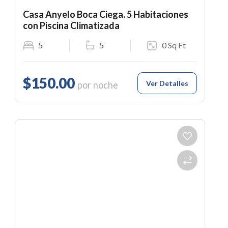
Casa Anyelo Boca Ciega. 5 Habitaciones
con Piscina Climatizada
5
5
0 Sq Ft
$150.00
Ver Detalles
por noche