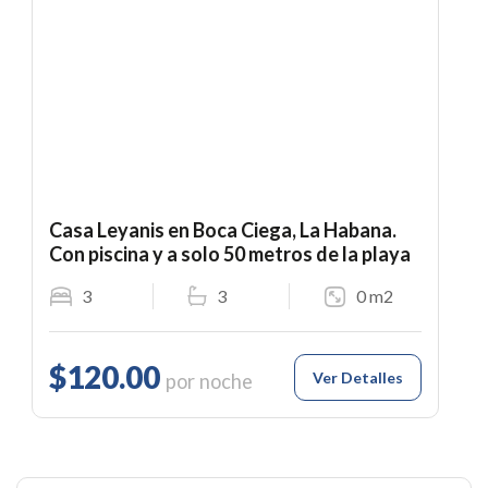
Casa Leyanis en Boca Ciega, La Habana.
Con piscina y a solo 50 metros de la playa
3
3
0 m2
$120.00
Ver Detalles
por noche