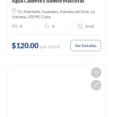
Agua Caliente y Admite Mascotas
15, Marbella, Guanabo, Habana del Este, La
Habana, 20590, Cuba
4
4
0 m2
$120.00
Ver Detalles
por noche