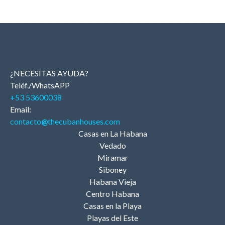
¿NECESITAS AYUDA?
Teléf./WhatsAPP
+53 53600038
Email:
contacto
@
thecubanhouses.com
Casas en La Habana
Vedado
Miramar
Siboney
Habana Vieja
Centro Habana
Casas en la Playa
Playas del Este