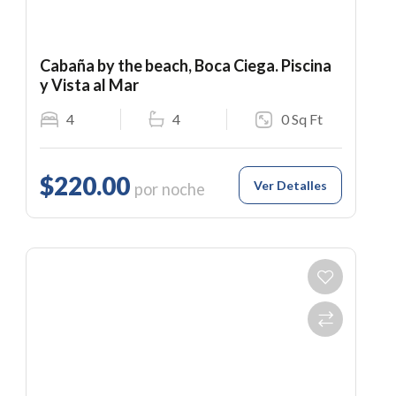
Cabaña by the beach, Boca Ciega. Piscina
y Vista al Mar
4
4
0 Sq Ft
$220.00
Ver Detalles
por noche