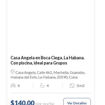
Casa Angela en Boca Ciega, La Habana.
Con piscina, ideal para Grupos
Casa Angela, Calle 462, Marbella, Guanabo,
Habana del Este, La Habana, 20590, Cuba
4
4
0 m2
$140.00
Ver Detalles
por noche