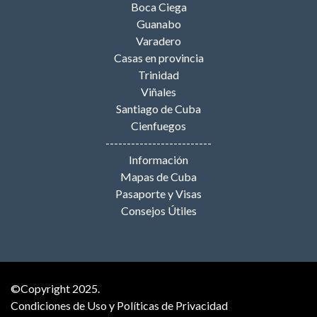
Boca Ciega
Guanabo
Varadero
Casas en provincia
Trinidad
Viñales
Santiago de Cuba
Cienfuegos
-------------------------
Información
Mapas de Cuba
Pasaporte y Visas
Consejos Útiles
©Copyright 2025.
Condiciones de Uso y Políticas de Privacidad