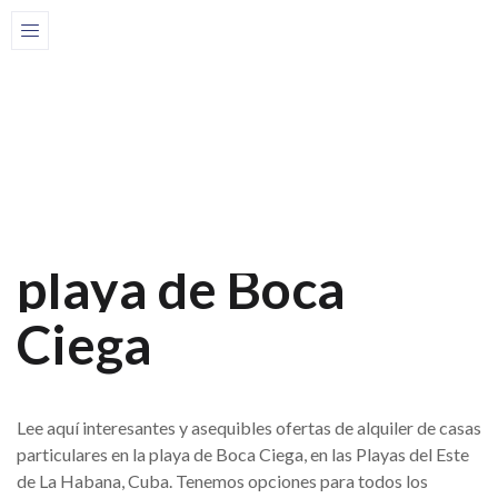
Home
Casas
Casas en las Playas
Playas del este
Boca Ciega
Excelentes casas
particulares
en la
playa de Boca
Ciega
Lee aquí interesantes y asequibles ofertas de alquiler de casas
particulares en la playa de Boca Ciega, en las Playas del Este
de La Habana, Cuba. Tenemos opciones para todos los