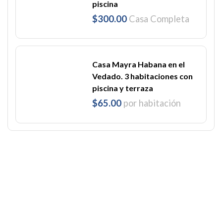
piscina
$300.00
Casa Completa
Casa Mayra Habana en el
Vedado. 3 habitaciones con
piscina y terraza
$65.00
por habitación