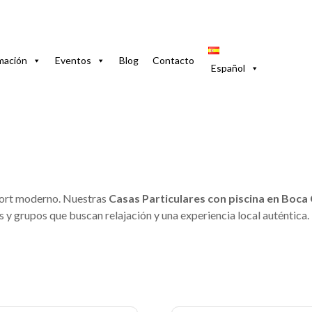
mación
Eventos
Blog
Contacto
Español
con Piscina en Boca
fort moderno. Nuestras
Casas Particulares con piscina en Boca
as y grupos que buscan relajación y una experiencia local auténtica.