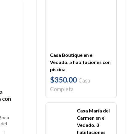
Casa Boutique en el
Vedado. 5 habitaciones con
piscina
$350.00
Casa
Completa
ca
s con
Casa María del
 Boca
Carmen en el
 del
Vedado. 3
 Cuba
habitaciones