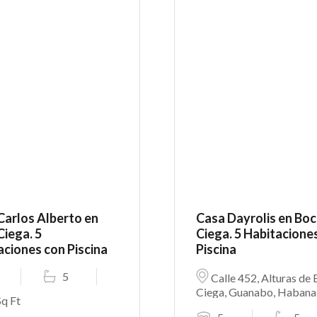
Carlos Alberto en
Casa Dayrolis en Bo
Ciega. 5
Ciega. 5 Habitacione
aciones con Piscina
Piscina
5
Calle 452, Alturas de
Ciega, Guanabo, Habana
Sq Ft
Este, La Habana, 20590,