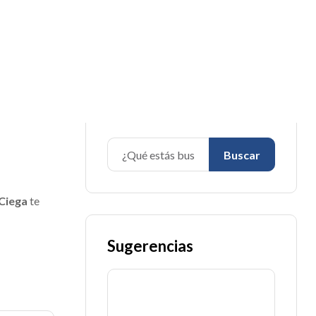
¿Qué estás buscando?
Buscar
 Ciega
te
Sugerencias