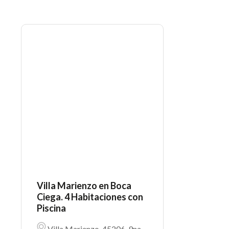
Villa Marienzo en Boca
Ciega. 4 Habitaciones con
Piscina
Villa Marienzo, 45206, 9na