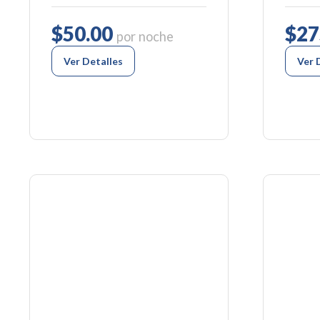
$50.00
$27
por noche
Ver Detalles
Ver 