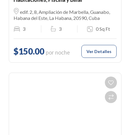
edif. 2, 8, Ampliación de Marbella, Guanabo,
Habana del Este, La Habana, 20590, Cuba
3
3
0 Sq Ft
$150.00
Ver Detalles
por noche