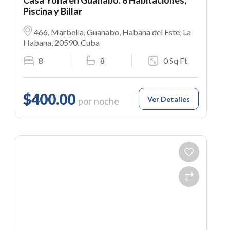
Piscina y Billar
466, Marbella, Guanabo, Habana del Este, La
Habana, 20590, Cuba
8
8
0 Sq Ft
$400.00
Ver Detalles
por noche