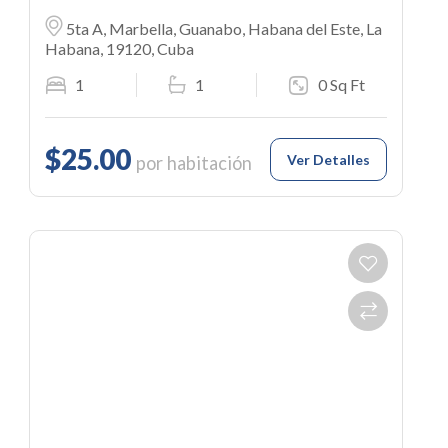
5ta A, Marbella, Guanabo, Habana del Este, La
Habana, 19120, Cuba
1
1
0 Sq Ft
$25.00
Ver Detalles
por habitación