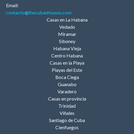
Email:
contacto
@
thecubanhouses.com
Casas en La Habana
Vedado
Miramar
Siboney
Habana Vieja
Centro Habana
Casas en la Playa
Playas del Este
Boca Ciega
Guanabo
Varadero
Casas en provincia
Trinidad
Viñales
Santiago de Cuba
Cienfuegos