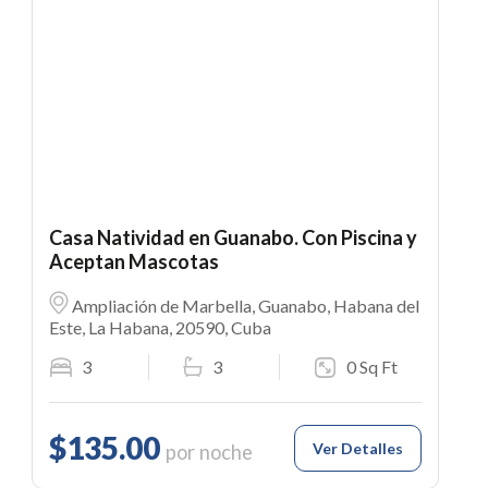
Casa Natividad en Guanabo. Con Piscina y
Aceptan Mascotas
Ampliación de Marbella, Guanabo, Habana del
Este, La Habana, 20590, Cuba
3
3
0 Sq Ft
$135.00
Ver Detalles
por noche