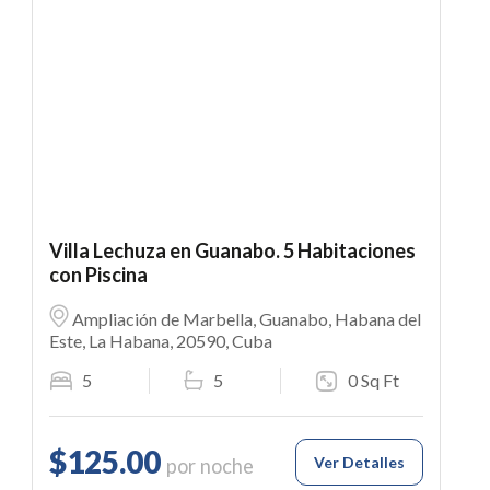
Villa Lechuza en Guanabo. 5 Habitaciones
con Piscina
Ampliación de Marbella, Guanabo, Habana del
Este, La Habana, 20590, Cuba
5
5
0 Sq Ft
$125.00
Ver Detalles
por noche