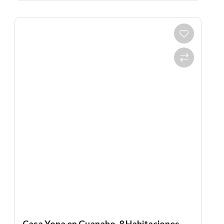
Casa Yona en Guanabo. 8 Habitaciones,