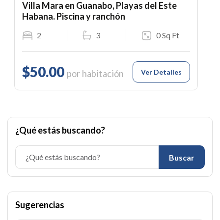
Villa Mara en Guanabo, Playas del Este
Habana. Piscina y ranchón
2
3
0 Sq Ft
$50.00
Ver Detalles
por habitación
¿Qué estás buscando?
Buscar
Sugerencias