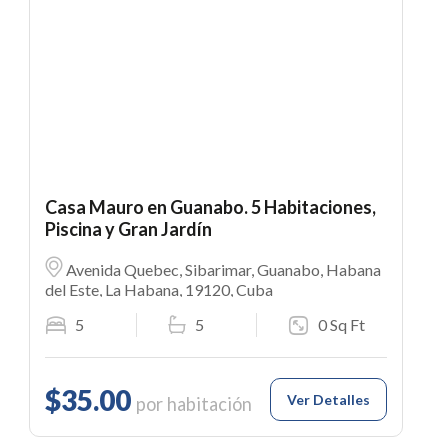
Casa Mauro en Guanabo. 5 Habitaciones,
Piscina y Gran Jardín
Avenida Quebec, Sibarimar, Guanabo, Habana
del Este, La Habana, 19120, Cuba
5
5
0 Sq Ft
$35.00
Ver Detalles
por habitación