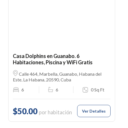
Casa Dolphins en Guanabo. 6
Habitaciones, Piscina y WiFi Gratis
Calle 464, Marbella, Guanabo, Habana del
Este, La Habana, 20590, Cuba
6
6
0 Sq Ft
$50.00
Ver Detalles
por habitación