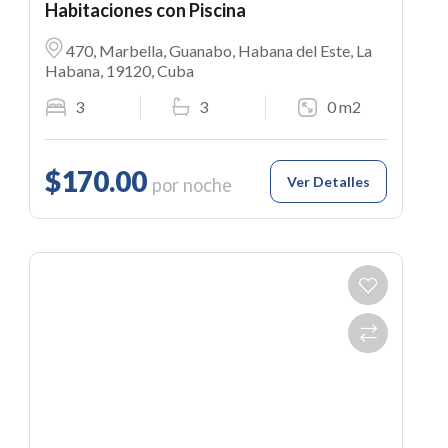
Habitaciones con Piscina
470, Marbella, Guanabo, Habana del Este, La
Habana, 19120, Cuba
3
3
0 m2
$170.00
Ver Detalles
por noche