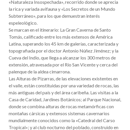
«Naturaleza Insospechada», recorrido donde se aprecia
la rica y variada avifauna y «Los Secretos de un Mundo
Subterráneo», para los que demuestran interés
espeleológico.
Se marcan en el itinerario: La Gran Caverna de Santo
Tomás, calificado entre los más extensos de América
Latina, superando los 45 km de galerías, caracterizada y
topografiada por el doctor Antonio Núñez Jiménez; y la
Cueva del Indio, que llega a alcanzar los 300 metros de
extensión, atravesada por el Río San Vicente y cerca del
palenque de la aldea cimarrona.
Las Alturas de Pizarras, de las elevaciones existentes en
el valle, están constituidas por una variedad de rocas, las
más antiguas del país y del área caribeña. Las visitas a la
Casa de Caridad, Jardines Botánicos; al Parque Nacional,
donde se combina alturas de rocas metamórficas con
montañas cársicas y extensos sistemas cavernarios
mundialmente conocidos como la «Catedral del Carso
Tropical»; y al club nocturno del poblado, construido en