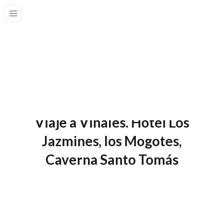
Home
Blog
20 de junio de 2025
Blog
Viaje a Viñales. Hotel Los
Jazmines, los Mogotes,
Caverna Santo Tomás