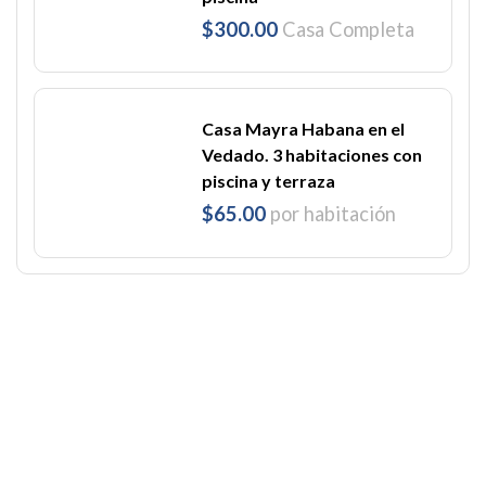
$300.00
Casa Completa
Casa Mayra Habana en el
Vedado. 3 habitaciones con
piscina y terraza
$65.00
por habitación