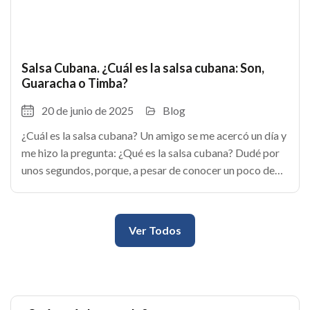
Salsa Cubana. ¿Cuál es la salsa cubana: Son,
Guaracha o Timba?
20 de junio de 2025
Blog
¿Cuál es la salsa cubana? Un amigo se me acercó un día y
me hizo la pregunta: ¿Qué es la salsa cubana? Dudé por
unos segundos, porque, a pesar de conocer un poco de
música, el término no me era
Ver Todos