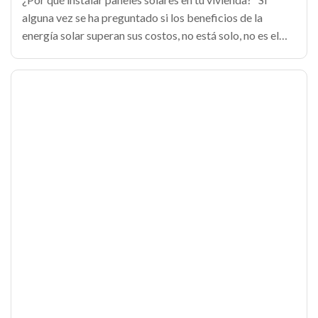
alguna vez se ha preguntado si los beneficios de la
energía solar superan sus costos, no está solo, no es el
único. El interés en esta fuente de energía alternativa