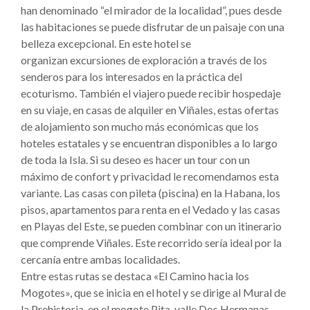
han denominado “el mirador de la localidad”, pues desde
las habitaciones se puede disfrutar de un paisaje con una
belleza excepcional. En este hotel se
organizan excursiones de exploración a través de los
senderos para los interesados en la práctica del
ecoturismo. También el viajero puede recibir hospedaje
en su viaje, en casas de alquiler en Viñales, estas ofertas
de alojamiento son mucho más económicas que los
hoteles estatales y se encuentran disponibles a lo largo
de toda la Isla. Si su deseo es hacer un tour con un
máximo de confort y privacidad le recomendamos esta
variante. Las casas con pileta (piscina) en la Habana, los
pisos, apartamentos para renta en el Vedado y las casas
en Playas del Este, se pueden combinar con un itinerario
que comprende Viñales. Este recorrido sería ideal por la
cercanía entre ambas localidades.
Entre estas rutas se destaca «El Camino hacia los
Mogotes», que se inicia en el hotel y se dirige al Mural de
la Prehistoria, en el mogote Pita, valle Dos Hermanas.