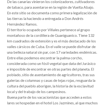
De las canarias vinieron los colonizadores, cultivadores
de tabaco, para asentarse en la región de Vuelta Abajo.
En este sitio se documenta como primera legalización de
las tierras la haciendo a entregada a Don Andrés
Hernández Ramos.
El territorio ocupado por Viñales pertenece al grupo
montañoso de la cordillera de Guaniguanico. Tiene 132
km cuadrados de extensión y es el más destacado de los
valles cársicos de Cuba. En el valle se puede disfrutar de
una belleza natural sin par, con 17 variedades endémicas.
Entre ellas podemos encontrar la palma corcho,
considerada como un fósil vegetal que data del Jurásico
e imposible de encontrar en otras partes del planeta. El
poblado, sitio de asentamiento de agricultores, tras sus
galerías de columnas y casas de tejas rojas, resguarda la
cultura del pueblo aborigen, la historia de la esclavitud
local y del trabajo de los campesinos.
Buena parte de los vacacionistas que acceden a estos
lares se hospedan en el hotel Los Jazmines, al que muchos