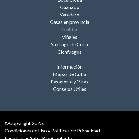
Guanabo
Varadero
Casas en provincia
Trinidad
Viñales
Santiago de Cuba
Cienfuegos
-------------------------
Información
Mapas de Cuba
Pasaporte y Visas
Consejos Útiles
©Copyright 2025.
Condiciones de Uso y Políticas de Privacidad
Inicio
Casas
Autos
Blog
Contacto