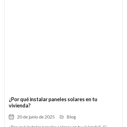
¿Por qué instalar paneles solares en tu
vivienda?
20 de junio de 2025
Blog
¿Por qué instalar paneles solares en tu vivienda? Si