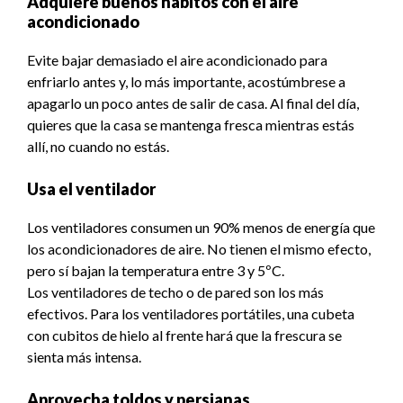
Adquiere buenos hábitos con el aire
acondicionado
Evite bajar demasiado el aire acondicionado para
enfriarlo antes y, lo más importante, acostúmbrese a
apagarlo un poco antes de salir de casa. Al final del día,
quieres que la casa se mantenga fresca mientras estás
allí, no cuando no estás.
Usa el ventilador
Los ventiladores consumen un 90% menos de energía que
los acondicionadores de aire. No tienen el mismo efecto,
pero sí bajan la temperatura entre 3 y 5ºC.
Los ventiladores de techo o de pared son los más
efectivos. Para los ventiladores portátiles, una cubeta
con cubitos de hielo al frente hará que la frescura se
sienta más intensa.
Aprovecha toldos y persianas