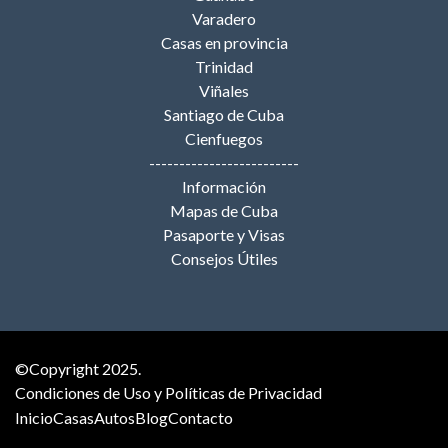
Varadero
Casas en provincia
Trinidad
Viñales
Santiago de Cuba
Cienfuegos
-------------------------
Información
Mapas de Cuba
Pasaporte y Visas
Consejos Útiles
©Copyright 2025.
Condiciones de Uso y Políticas de Privacidad
Inicio
Casas
Autos
Blog
Contacto