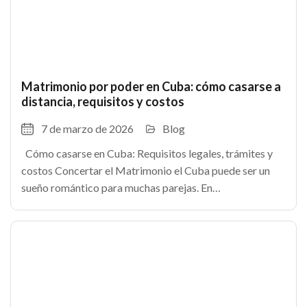
Matrimonio por poder en Cuba: cómo casarse a
distancia, requisitos y costos
7 de marzo de 2026
Blog
Cómo casarse en Cuba: Requisitos legales, trámites y
costos Concertar el Matrimonio el Cuba puede ser un
sueño romántico para muchas parejas. En
TheCubanHouses.com te explicamos los Requisitos
para Casarse en Cuba Legalmente paso a paso. Como en
cualquier