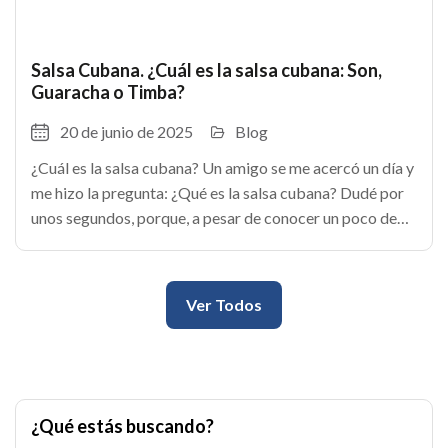
Salsa Cubana. ¿Cuál es la salsa cubana: Son,
Guaracha o Timba?
20 de junio de 2025
Blog
¿Cuál es la salsa cubana? Un amigo se me acercó un día y
me hizo la pregunta: ¿Qué es la salsa cubana? Dudé por
unos segundos, porque, a pesar de conocer un poco de
música, el término no me era
Ver Todos
¿Qué estás buscando?