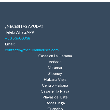
¿NECESITAS AYUDA?
Teléf./WhatsAPP
+53 53600038
Email:
contacto
@
thecubanhouses.com
Casas en La Habana
Vedado
Miramar
Siboney
Habana Vieja
Centro Habana
Casas en la Playa
Playas del Este
Boca Ciega
Guanabo