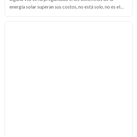
energía solar superan sus costos, no está solo, no es el
único. El interés en esta fuente de energía alternativa