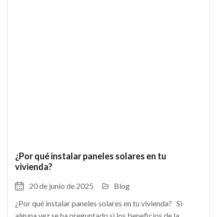
¿Por qué instalar paneles solares en tu
vivienda?
20 de junio de 2025
Blog
¿Por qué instalar paneles solares en tu vivienda? Si
alguna vez se ha preguntado si los beneficios de la