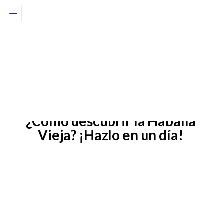
Home
Blog
20 de junio de 2025
Blog
¿Cómo descubrir la Habana
Vieja? ¡Hazlo en un día!