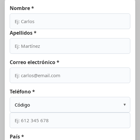
Nombre *
Apellidos *
Correo electrónico *
Teléfono *
▼
País *