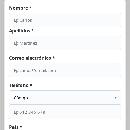
Nombre *
Apellidos *
Correo electrónico *
Teléfono *
▼
País *