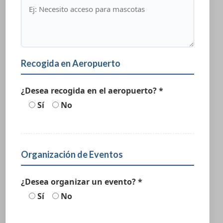
Recogida en Aeropuerto
¿Desea recogida en el aeropuerto? *
Sí
No
Organización de Eventos
¿Desea organizar un evento? *
Sí
No