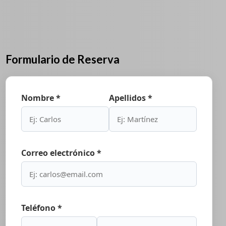
Formulario de Reserva
Nombre *
Apellidos *
Correo electrónico *
Teléfono *