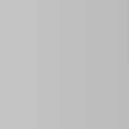
Propiedades Similares