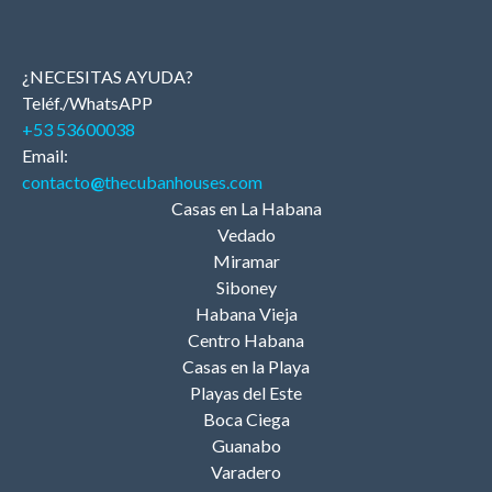
¿NECESITAS AYUDA?
Teléf./WhatsAPP
+53 53600038
Email:
contacto
@
thecubanhouses.com
Casas en La Habana
Vedado
Miramar
Siboney
Habana Vieja
Centro Habana
Casas en la Playa
Playas del Este
Boca Ciega
Guanabo
Varadero