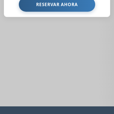
Propiedades Similares