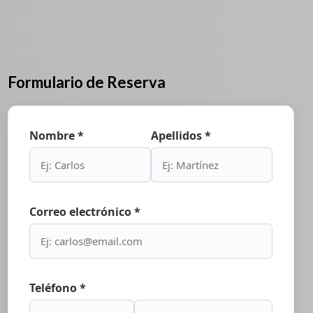
Formulario de Reserva
Nombre *
Apellidos *
Correo electrónico *
Teléfono *