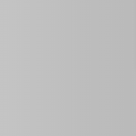
Propiedades Similares