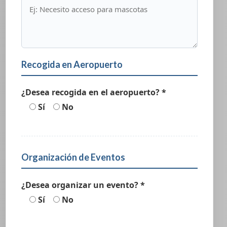
Recogida en Aeropuerto
¿Desea recogida en el aeropuerto? *
Sí
No
Organización de Eventos
¿Desea organizar un evento? *
Sí
No