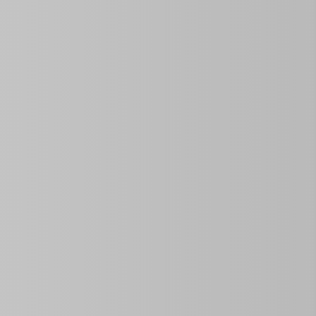
ubana.
Abrir en el Mapa