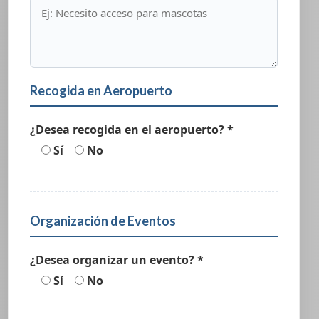
Recogida en Aeropuerto
¿Desea recogida en el aeropuerto? *
Sí
No
Organización de Eventos
¿Desea organizar un evento? *
Sí
No