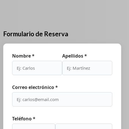
Formulario de Reserva
Nombre *
Apellidos *
Correo electrónico *
Teléfono *