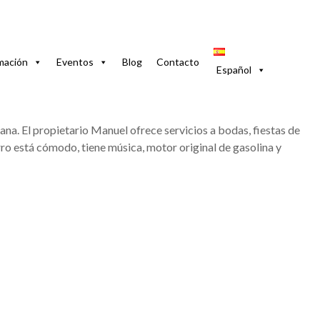
mación
Eventos
Blog
Contacto
Español
ana. El propietario Manuel ofrece servicios a bodas, fiestas de
arro está cómodo, tiene música, motor original de gasolina y