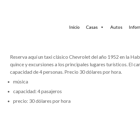
Compartir
Inicio
Casas
Autos
Infor
Descripción
Reserva aquí un taxi clásico Chevrolet del año 1952 en la Hab
quince y excursiones a los principales lugares turísticos. El c
capacidad de 4 personas. Precio 30 dólares por hora.
música
capacidad: 4 pasajeros
precio: 30 dólares por hora