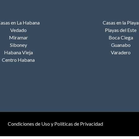
asas en La Habana
Casas en la Playa
Vedado
Playas del Este
Miramar
Boca Ciega
Siboney
Guanabo
Habana Vieja
Varadero
Centro Habana
Condiciones de Uso y Políticas de Privacidad