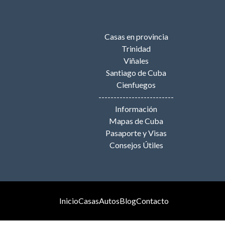
Casas en provincia
Trinidad
Viñales
Santiago de Cuba
Cienfuegos
-------------------------
Información
Mapas de Cuba
Pasaporte y Visas
Consejos Útiles
Inicio
Casas
Autos
Blog
Contacto