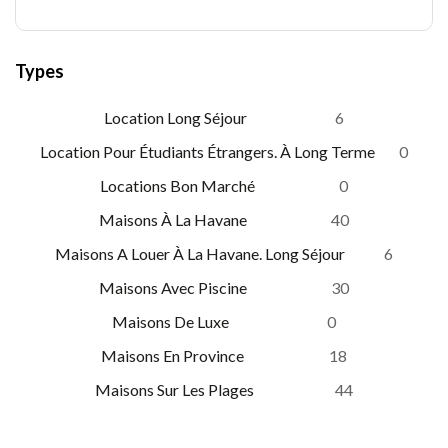
Types
Location Long Séjour
6
Location Pour Étudiants Étrangers. À Long Terme
0
Locations Bon Marché
0
Maisons À La Havane
40
Maisons A Louer À La Havane. Long Séjour
6
Maisons Avec Piscine
30
Maisons De Luxe
0
Maisons En Province
18
Maisons Sur Les Plages
44