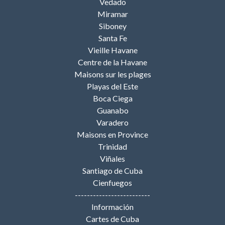
Vedado
Miramar
Siboney
Santa Fe
Vieille Havane
Centre de la Havane
Maisons sur les plages
Playas del Este
Boca Ciega
Guanabo
Varadero
Maisons en Province
Trinidad
Viñales
Santiago de Cuba
Cienfuegos
-------------------------
Información
Cartes de Cuba