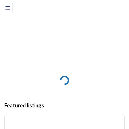
La maison
Maisons de luxe
Maisons de luxe
Featured listings