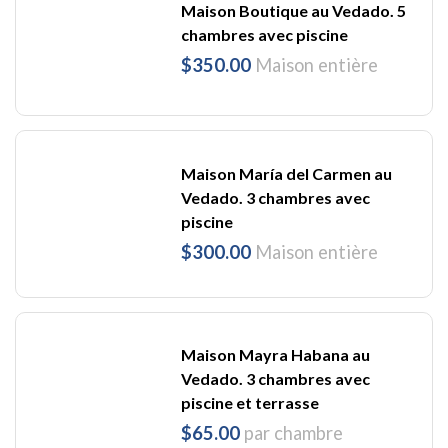
Maison Boutique au Vedado. 5
chambres avec piscine
$350.00
Maison entière
Maison María del Carmen au
Vedado. 3 chambres avec
piscine
$300.00
Maison entière
Maison Mayra Habana au
Vedado. 3 chambres avec
piscine et terrasse
$65.00
par chambre