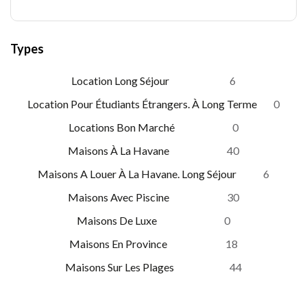
Types
Location Long Séjour
6
Location Pour Étudiants Étrangers. À Long Terme
0
Locations Bon Marché
0
Maisons À La Havane
40
Maisons A Louer À La Havane. Long Séjour
6
Maisons Avec Piscine
30
Maisons De Luxe
0
Maisons En Province
18
Maisons Sur Les Plages
44