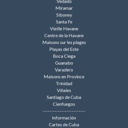
Vedado
Miramar
Siboney
Santa Fe
Vieille Havane
Centre de la Havane
Maisons sur les plages
Playas del Este
Boca Ciega
Guanabo
Varadero
Maisons en Province
Trinidad
Viñales
Santiago de Cuba
Cienfuegos
-------------------------
Información
Cartes de Cuba