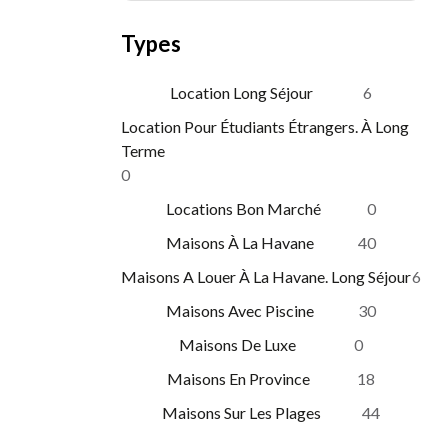
Types
Location Long Séjour
6
Location Pour Étudiants Étrangers. À Long
Terme
0
Locations Bon Marché
0
Maisons À La Havane
40
Maisons A Louer À La Havane. Long Séjour
6
Maisons Avec Piscine
30
Maisons De Luxe
0
Maisons En Province
18
Maisons Sur Les Plages
44