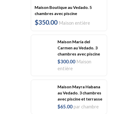
Maison Boutique au Vedado. 5
chambres avec piscine
$350.00
Maison entière
Maison María del
Carmen au Vedado. 3
chambres avec piscine
$300.00
Maison
entière
Maison Mayra Habana
au Vedado. 3 chambres
avec piscine et terrasse
$65.00
par chambre