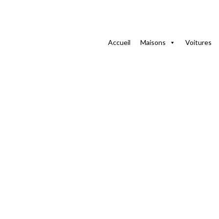
La maison
Jardins
Accueil
Maisons
Voitures
Jardins