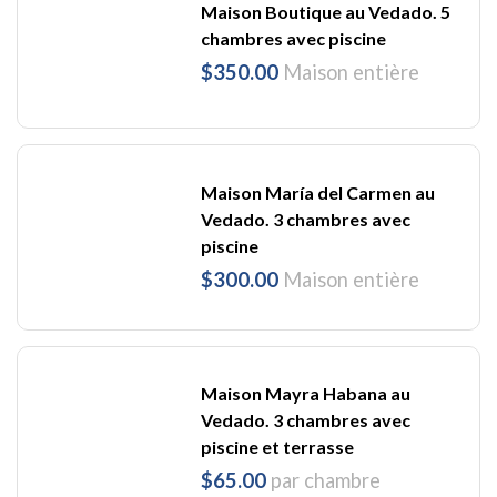
Maison Boutique au Vedado. 5
chambres avec piscine
$350.00
Maison entière
Maison María del Carmen au
Vedado. 3 chambres avec
piscine
$300.00
Maison entière
Maison Mayra Habana au
Vedado. 3 chambres avec
piscine et terrasse
$65.00
par chambre