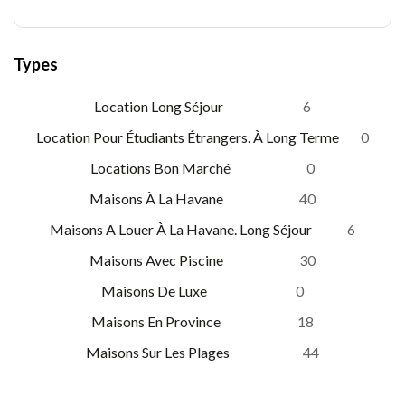
Types
Location Long Séjour
6
Location Pour Étudiants Étrangers. À Long Terme
0
Locations Bon Marché
0
Maisons À La Havane
40
Maisons A Louer À La Havane. Long Séjour
6
Maisons Avec Piscine
30
Maisons De Luxe
0
Maisons En Province
18
Maisons Sur Les Plages
44