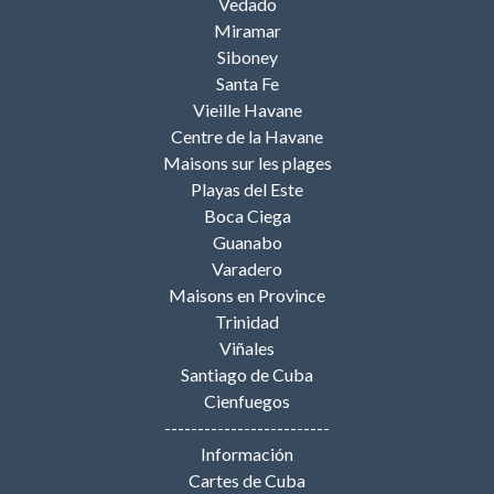
Vedado
Miramar
Siboney
Santa Fe
Vieille Havane
Centre de la Havane
Maisons sur les plages
Playas del Este
Boca Ciega
Guanabo
Varadero
Maisons en Province
Trinidad
Viñales
Santiago de Cuba
Cienfuegos
-------------------------
Información
Cartes de Cuba