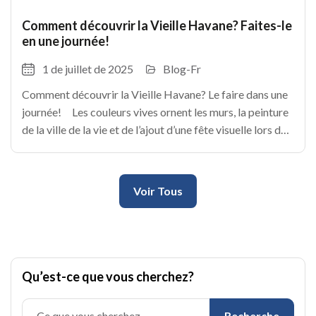
Comment découvrir la Vieille Havane? Faites-le
en une journée!
1 de juillet de 2025
Blog-Fr
Comment découvrir la Vieille Havane? Le faire dans une
journée! Les couleurs vives ornent les murs, la peinture
de la ville de la vie et de l’ajout d’une fête visuelle lors de
chaque étape. La havane est une
Voir Tous
Qu’est-ce que vous cherchez?
Recherche