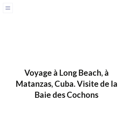
Home
Blog-fr
1 de juillet de 2025
Blog-Fr
Voyage à Long Beach, à
Matanzas, Cuba. Visite de la
Baie des Cochons