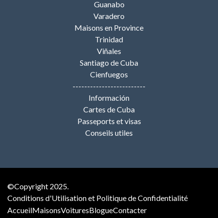
Guanabo
Varadero
Maisons en Province
Trinidad
Viñales
Santiago de Cuba
Cienfuegos
-------------------------
Información
Cartes de Cuba
Passeports et visas
Conseils utiles
©Copyright 2025.
Conditions d'Utilisation et Politique de Confidentialité
Accueil
Maisons
Voitures
Blogue
Contacter