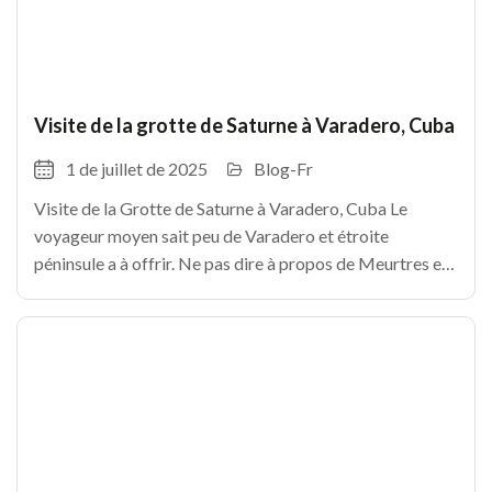
Visite de la grotte de Saturne à Varadero, Cuba
1 de juillet de 2025
Blog-Fr
Visite de la Grotte de Saturne à Varadero, Cuba Le
voyageur moyen sait peu de Varadero et étroite
péninsule a à offrir. Ne pas dire à propos de Meurtres et
les environs! Il est probable que vous savez que la