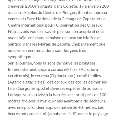
d’environ 2000 habitants, dans Colette. Il y a environ 200
maisons. En plus du Centre de Plongée, ils ont un bureau
central du Parc National de la Ciénaga de Zapata, et un
Centre International pour l’Observation des Oiseaux.
Nous avons voulu en savoir plus sur son peuple et nous
avons séjourné dans la maison de location Motica et
Santico, dans les Marais de Zapata. L’hébergement que
nous vous recommandons sont les gens très
sympathique.
Sur la journée, nous faisons de nouvelles plongées.
Immédiatement apparu coraux elk horn (Acropora
cervicornis), le cerveau (Diploria spp.), corail feuilles
(Agaricia agaricities), des coraux, des étoiles de mer, les
fans (Gorgones spp.) et diverses espèces de poissons.
Lorsque vous arrivez à la barrière de corail, près de 100
mètres, trouver le mur qui nous avait parlé de pêcheurs,
avec une profondeur approximative de 40 mètres. Les
heures ont passé et n’a jamais cessé d’étonner le paysage