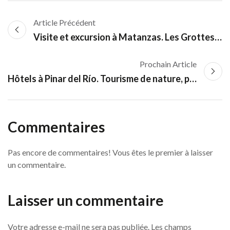
Article Précédent
Visite et excursion à Matanzas. Les Grottes de Bellamar, le Point de vue de Bacunayagua
Prochain Article
Hôtels à Pinar del Río. Tourisme de nature, plongée à María la Gorda
Commentaires
Pas encore de commentaires! Vous êtes le premier à laisser
un commentaire.
Laisser un commentaire
Votre adresse e-mail ne sera pas publiée.
Les champs