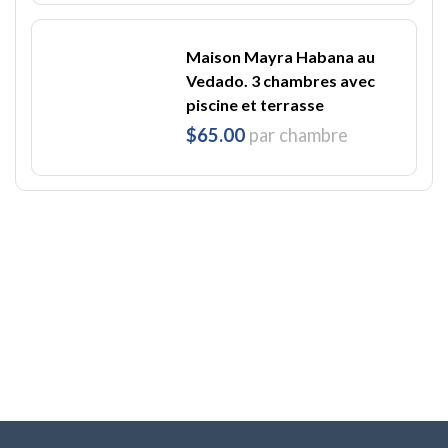
Maison Mayra Habana au
Vedado. 3 chambres avec
piscine et terrasse
$65.00
par chambre