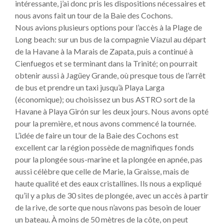
intéressante, j’ai donc pris les dispositions nécessaires et
nous avons fait un tour de la Baie des Cochons.
Nous avions plusieurs options pour l’accès à la Plage de
Long beach: sur un bus de la compagnie Víazul au départ
de la Havane à la Marais de Zapata, puis a continué à
Cienfuegos et se terminant dans la Trinité; on pourrait
obtenir aussi à Jagüey Grande, où presque tous de l’arrêt
de bus et prendre un taxi jusqu’à Playa Larga
(économique); ou choisissez un bus ASTRO sort de la
Havane à Playa Girón sur les deux jours. Nous avons opté
pour la première, et nous avons commencé la tournée.
L’idée de faire un tour de la Baie des Cochons est
excellent car la région possède de magnifiques fonds
pour la plongée sous-marine et la plongée en apnée, pas
aussi célèbre que celle de Marie, la Graisse, mais de
haute qualité et des eaux cristallines. Ils nous a expliqué
qu’il y a plus de 30 sites de plongée, avec un accès à partir
de la rive, de sorte que nous n’avons pas besoin de louer
un bateau. À moins de 50 mètres de la côte, on peut