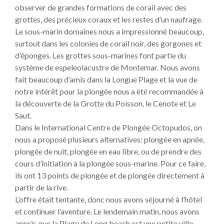
observer de grandes formations de corail avec des
grottes, des précieux coraux et les restes d’un naufrage.
Le sous-marin domaines nous a impressionné beaucoup,
surtout dans les colonies de corail noir, des gorgones et
d’éponges. Les grottes sous-marines font partie du
système de espeleolacustre de Montemar. Nous avons
fait beaucoup d’amis dans la Longue Plage et la vue de
notre intérêt pour la plongée nous a été recommandée à
la découverte de la Grotte du Poisson, le Cenote et Le
Saut.
Dans le International Centre de Plongée Octopudos, on
nous a proposé plusieurs alternatives: plongée en apnée,
plongée de nuit, plongée en eau libre, ou de prendre des
cours d’initiation à la plongée sous-marine. Pour ce faire,
ils ont 13 points de plongée et de plongée directement à
partir de la rive.
L’offre était tentante, donc nous avons séjourné à l’hôtel
et continuer l’aventure. Le lendemain matin, nous avons
appris que la Plage de Long beach est une petite ville