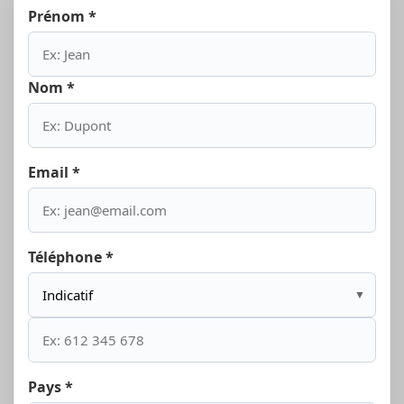
Prénom *
Nom *
Email *
Téléphone *
▼
Pays *