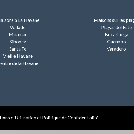
aisons á La Havane
Maisons sur les pla
Vedado
Playas del Este
Miramar
Boca Ciega
Siboney
Guanabo
Santa Fe
Varadero
Vieille Havane
entre de la Havane
ions d'Utilisation et Politique de Confidentialité