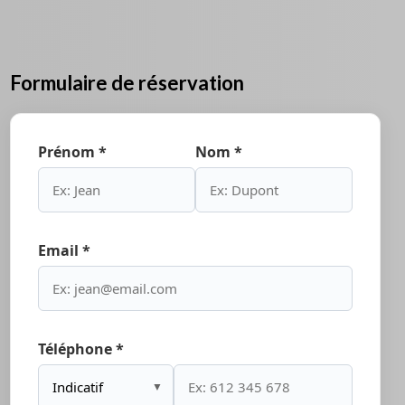
Formulaire de réservation
Prénom *
Nom *
Email *
Téléphone *
▼