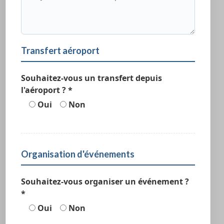
Transfert aéroport
Souhaitez-vous un transfert depuis
l'aéroport ? *
Oui
Non
Organisation d'événements
Souhaitez-vous organiser un événement ?
*
Oui
Non