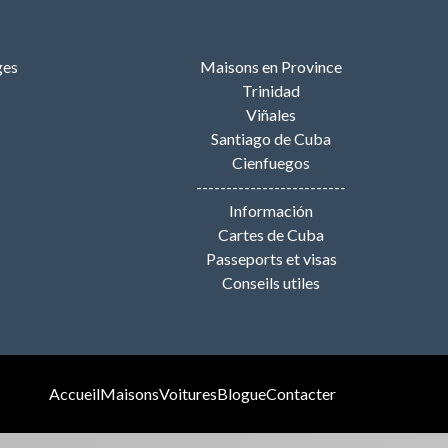
ges
Maisons en Province
Trinidad
Viñales
Santiago de Cuba
Cienfuegos
-------------------------
Información
Cartes de Cuba
Passeports et visas
Conseils utiles
Accueil
Maisons
Voitures
Blogue
Contacter