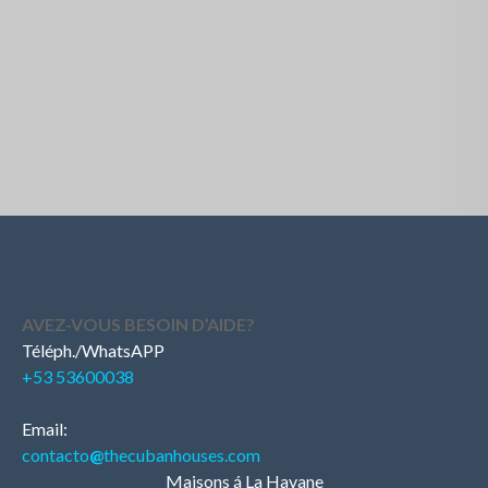
AVEZ-VOUS BESOIN D’AIDE?
Téléph./WhatsAPP
+53 53600038
Email:
contacto
@
thecubanhouses.com
Maisons á La Havane