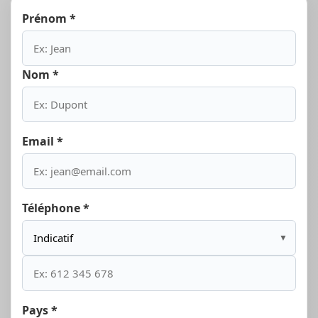
Prénom *
Nom *
Email *
Téléphone *
▼
Pays *