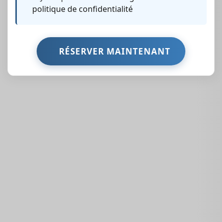
politique de confidentialité
Des Propriétés
Similaires