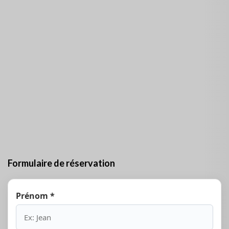
d’une salle de bain privée avec eau chaude et froide 24
heures par jour avec une capacité de 4 personnes,
climatisation, ventilateur et réfrigérateur. La propriété
dispose d’un balcon et d’une grande terrasse avec vue sur
la mer. Les propriétaires offrent différents services:
repas, petits déjeuners, cocktails, blanchisserie, location
de voitures et de vélos, cours de danse, équitation,
plongée et excursions visant la Vallée des Esprits et la
montagne.
Formulaire de réservation
Prénom *