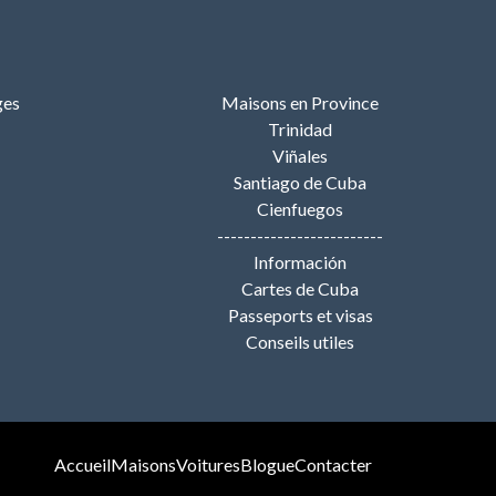
ges
Maisons en Province
Trinidad
Viñales
Santiago de Cuba
Cienfuegos
-------------------------
Información
Cartes de Cuba
Passeports et visas
Conseils utiles
Accueil
Maisons
Voitures
Blogue
Contacter