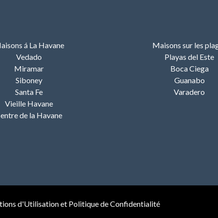
aisons á La Havane
Maisons sur les pla
Vedado
Playas del Este
Miramar
Boca Ciega
Siboney
Guanabo
Santa Fe
Varadero
Vieille Havane
entre de la Havane
ions d'Utilisation et Politique de Confidentialité