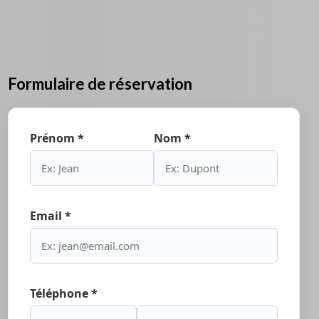
Formulaire de réservation
Prénom *
Nom *
Email *
Téléphone *