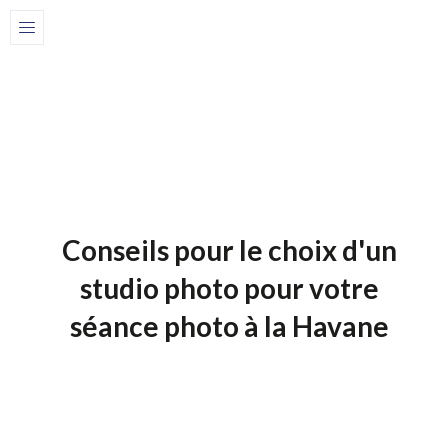
Home
Blog-fr
1 de juillet de 2025
Blog-Fr
Conseils pour le choix d'un
studio photo pour votre
séance photo à la Havane