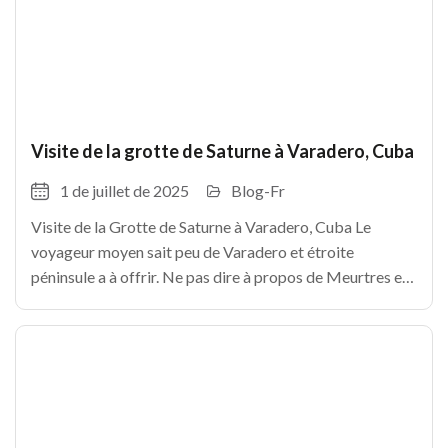
Visite de la grotte de Saturne à Varadero, Cuba
1 de juillet de 2025
Blog-Fr
Visite de la Grotte de Saturne à Varadero, Cuba Le
voyageur moyen sait peu de Varadero et étroite
péninsule a à offrir. Ne pas dire à propos de Meurtres et
les environs! Il est probable que vous savez que la