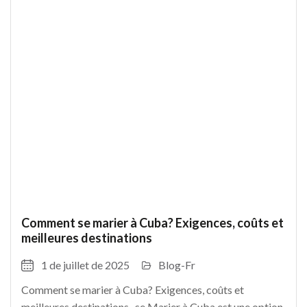
Comment se marier à Cuba? Exigences, coûts et
meilleures destinations
1 de juillet de 2025
Blog-Fr
Comment se marier à Cuba? Exigences, coûts et
meilleures destinations se Marier à Cuba est une option