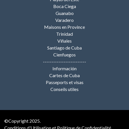
Boca Ciega
Guanabo
Varadero
Maisons en Province
Trinidad
Viñales
Santiago de Cuba
Cienfuegos
-------------------------
Información
Cartes de Cuba
Passeports et visas
Conseils utiles
©Copyright 2025.
Conditions d'Utilisation et Politique de Confidentialité