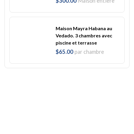
$300.00
Maison entière
Maison Mayra Habana au
Vedado. 3 chambres avec
piscine et terrasse
$65.00
par chambre