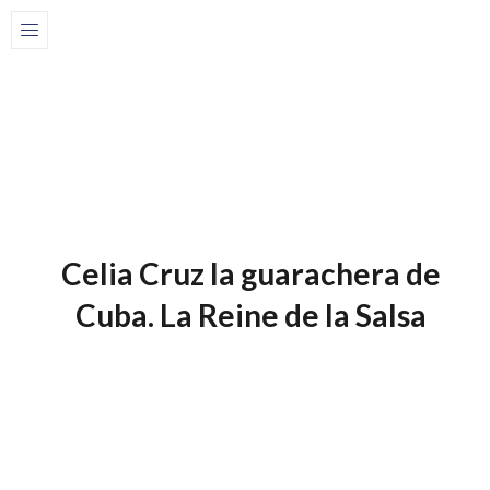
Home
Blog-fr
1 de juillet de 2025
Blog-Fr
Celia Cruz la guarachera de
Cuba. La Reine de la Salsa