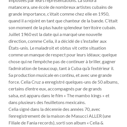
imposées par leurs représentations. La sonora
matancera, une école de nombreux artistes cubains de
grande importance, c’était comme chez elle en 1950,
quand il a rejoint en tant que chanteur de la bande. C’était
son moment de la plus haute splendeur territoire cubain.
Juillet 1960 est la date qui a marqué une nouvelle
direction, comme Celia, il a décidé de s’installer aux
États-unis. Le maladroit et obtus vit cette situation
comme un manque de respect pour leurs idéaux; quelque
chose qui ne l’empêche pas de continuer à briller, gagner
l’admiration de beaucoup, tant à Cuba qu’à l’extérieur il.
Sa production musicale en continu, et avec une grande
force. Celia Cruz a enregistré quelques-uns de 50 albums,
certains d’entre eux, accompagnés par de grands
salsa, est apparu dans le film « The mambo kings » et
dans plusieurs des feuilletons mexicains.
Celia signé dans la décennie des années 70, avec
l’enregistrement de la maison de Masucci ALLER (une
Filiale de Fania records), sorti son album « Celia &