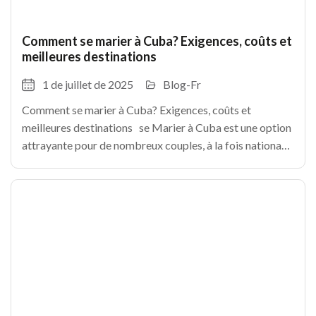
Comment se marier à Cuba? Exigences, coûts et
meilleures destinations
1 de juillet de 2025
Blog-Fr
Comment se marier à Cuba? Exigences, coûts et
meilleures destinations se Marier à Cuba est une option
attrayante pour de nombreux couples, à la fois nationaux
et étrangers, qui cherchent un environnement tropical et
exotique à leur union. Ci-dessous,