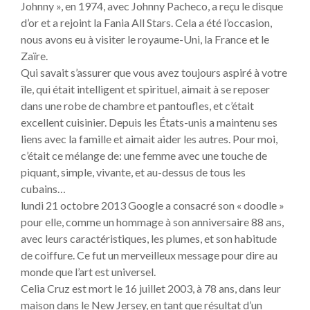
Johnny », en 1974, avec Johnny Pacheco, a reçu le disque
d’or et a rejoint la Fania All Stars. Cela a été l’occasion,
nous avons eu à visiter le royaume-Uni, la France et le
Zaïre.
Qui savait s’assurer que vous avez toujours aspiré à votre
île, qui était intelligent et spirituel, aimait à se reposer
dans une robe de chambre et pantoufles, et c’était
excellent cuisinier. Depuis les États-unis a maintenu ses
liens avec la famille et aimait aider les autres. Pour moi,
c’était ce mélange de: une femme avec une touche de
piquant, simple, vivante, et au-dessus de tous les
cubains…
lundi 21 octobre 2013 Google a consacré son « doodle »
pour elle, comme un hommage à son anniversaire 88 ans,
avec leurs caractéristiques, les plumes, et son habitude
de coiffure. Ce fut un merveilleux message pour dire au
monde que l’art est universel.
Celia Cruz est mort le 16 juillet 2003, à 78 ans, dans leur
maison dans le New Jersey, en tant que résultat d’un