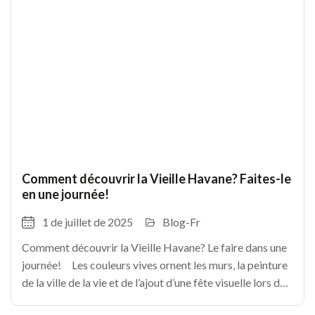
Comment découvrir la Vieille Havane? Faites-le
en une journée!
1 de juillet de 2025
Blog-Fr
Comment découvrir la Vieille Havane? Le faire dans une
journée! Les couleurs vives ornent les murs, la peinture
de la ville de la vie et de l’ajout d’une fête visuelle lors de
chaque étape. La havane est une