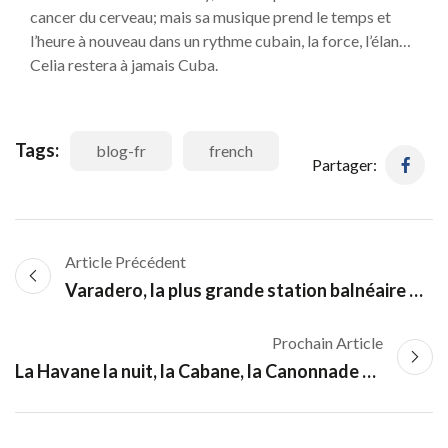
cancer du cerveau; mais sa musique prend le temps et
l’heure à nouveau dans un rythme cubain, la force, l’élan…
Celia restera à jamais Cuba.
Tags:
blog-fr
french
Partager:
Article Précédent
Varadero, la plus grande station balnéaire de Cuba, paradis tropical des Caraïbes
Prochain Article
La Havane la nuit, la Cabane, la Canonnade de 9 heures. Le malecon de La Havane