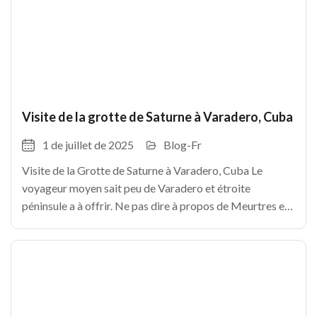
Visite de la grotte de Saturne à Varadero, Cuba
1 de juillet de 2025
Blog-Fr
Visite de la Grotte de Saturne à Varadero, Cuba Le
voyageur moyen sait peu de Varadero et étroite
péninsule a à offrir. Ne pas dire à propos de Meurtres et
les environs! Il est probable que vous savez que la