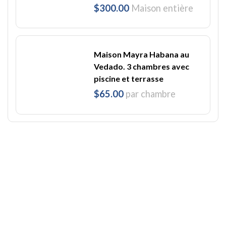
$300.00
Maison entière
Maison Mayra Habana au
Vedado. 3 chambres avec
piscine et terrasse
$65.00
par chambre