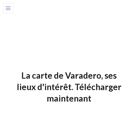
Home
Cartes de Cuba
1 de juillet de 2025
Cartes De Cuba
La carte de Varadero, ses
lieux d'intérêt. Télécharger
maintenant