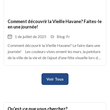
Comment découvrir la Vieille Havane? Faites-le
en une journée!
1 de juillet de 2025
Blog-Fr
Comment découvrir la Vieille Havane? Le faire dans une
journée! Les couleurs vives ornent les murs, la peinture
de la ville de la vie et de l’ajout d’une fête visuelle lors de
chaque étape. La havane est une
Voir Tous
Qu’est-ce que vous cherchez?