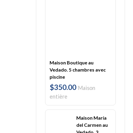
Maison Boutique au
Vedado. 5 chambres avec
piscine
$350.00
Maison
entière
Maison María
del Carmen au
Vedado. 3