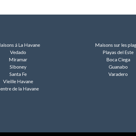
aisons á La Havane
Maisons sur les pla
Vedado
Playas del Este
Miramar
Boca Ciega
Siboney
Guanabo
Santa Fe
Varadero
Vieille Havane
entre de la Havane