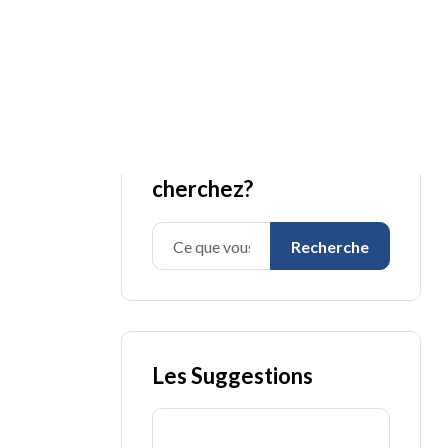
Qu’est-ce que vous
cherchez?
Recherche
Les Suggestions