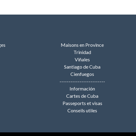
ges
Maisons en Province
Trinidad
Viñales
Santiago de Cuba
Cienfuegos
-------------------------
Información
Cartes de Cuba
Passeports et visas
Conseils utiles