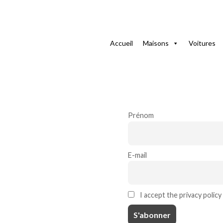
Home
Bulletin d’Information
Accueil
Maisons
Voitures
Bulletin d’Informat
Prénom
E-mail
I accept the privacy policy