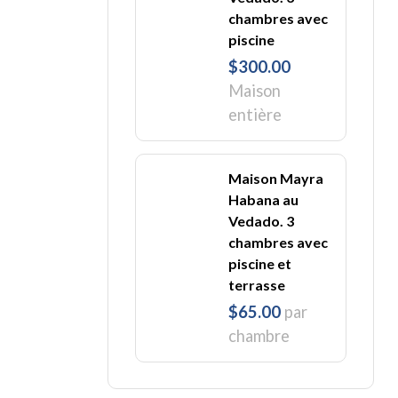
chambres avec
piscine
$300.00
Maison
entière
Maison Mayra
Habana au
Vedado. 3
chambres avec
piscine et
terrasse
$65.00
par
chambre