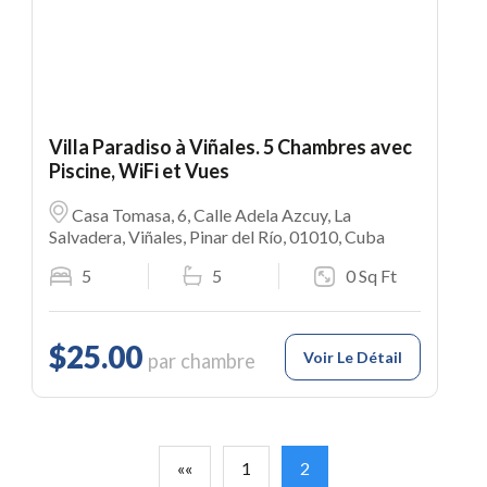
Villa Paradiso à Viñales. 5 Chambres avec
Piscine, WiFi et Vues
Casa Tomasa, 6, Calle Adela Azcuy, La
Salvadera, Viñales, Pinar del Río, 01010, Cuba
5
5
0 Sq Ft
$25.00
Voir Le Détail
par chambre
««
1
2