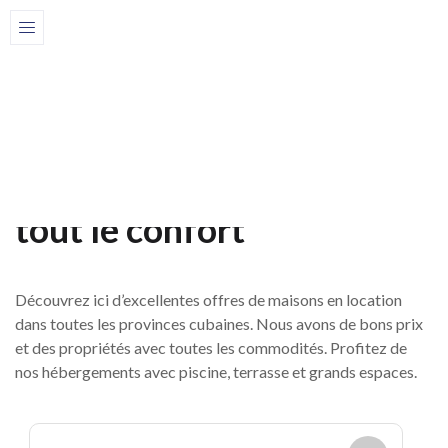
Home
Maisons
Maisons en province
Page 2
Offres de maisons en
location en province avec
tout le confort
Découvrez ici d’excellentes offres de maisons en location
dans toutes les provinces cubaines. Nous avons de bons prix
et des propriétés avec toutes les commodités. Profitez de
nos hébergements avec piscine, terrasse et grands espaces.