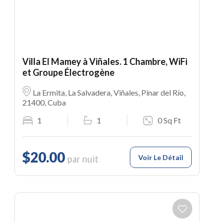
Villa El Mamey à Viñales. 1 Chambre, WiFi
et Groupe Électrogène
La Ermita, La Salvadera, Viñales, Pinar del Río,
21400, Cuba
1
1
0 Sq Ft
$20.00
Voir Le Détail
par nuit