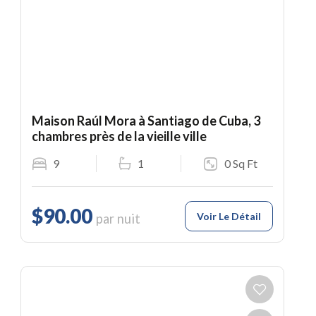
Maison Raúl Mora à Santiago de Cuba, 3
chambres près de la vieille ville
9
1
0 Sq Ft
$90.00
Voir Le Détail
par nuit