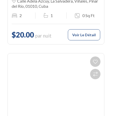
Calle Adela Azcuy, La Salvadera, Viñales, Pinar
del Río, 01010, Cuba
2
1
0 Sq Ft
$20.00
Voir Le Détail
par nuit